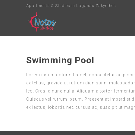
Apartments & Studios in Laganas Zakynthos
Swimming Pool
Lorem ipsum dolor sit amet, consectetur adipiscing
ex tellus, gravida ut rutrum dignissim, malesuada v
leo. Cras id nunc nulla. Aliquam a tortor fermentu
Quisque vel rutrum ipsum. Praesent at imperdiet di
ex lectus, lobortis nec cursus ac, suscipit ut mag