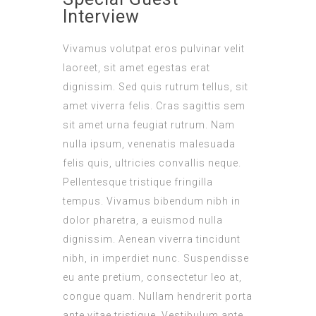
Interview
Vivamus volutpat eros pulvinar velit
laoreet, sit amet egestas erat
dignissim. Sed quis rutrum tellus, sit
amet viverra felis. Cras sagittis sem
sit amet urna feugiat rutrum. Nam
nulla ipsum, venenatis malesuada
felis quis, ultricies convallis neque.
Pellentesque tristique fringilla
tempus. Vivamus bibendum nibh in
dolor pharetra, a euismod nulla
dignissim. Aenean viverra tincidunt
nibh, in imperdiet nunc. Suspendisse
eu ante pretium, consectetur leo at,
congue quam. Nullam hendrerit porta
ante vitae tristique. Vestibulum ante