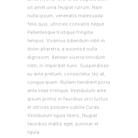
sit amet urna feugiat rutrum. Nam
nulla ipsum, venenatis malesuada
felis quis, ultricies convallis neque.
Pellentesque tristique fringilla
tempus. Vivamus bibendum nibh in
dolor pharetra, a euismod nulla
dignissim. Aenean viverra tincidunt
nibh, in imperdiet nunc. Suspendisse
eu ante pretium, consectetur leo at,
congue quam. Nullam hendrerit porta
ante vitae tristique. Vestibulum ante
ipsum primis in faucibus orci luctus
et ultrices posuere cubilia Curae;
Vestibulum ligula libero, feugiat
faucibus mattis eget, pulvinar et
ligula.