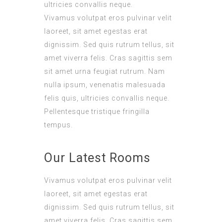
ultricies convallis neque.
Vivamus volutpat eros pulvinar velit
laoreet, sit amet egestas erat
dignissim. Sed quis rutrum tellus, sit
amet viverra felis. Cras sagittis sem
sit amet urna feugiat rutrum. Nam
nulla ipsum, venenatis malesuada
felis quis, ultricies convallis neque.
Pellentesque tristique fringilla
tempus.
Our Latest Rooms
Vivamus volutpat eros pulvinar velit
laoreet, sit amet egestas erat
dignissim. Sed quis rutrum tellus, sit
amet viverra felis. Cras sagittis sem