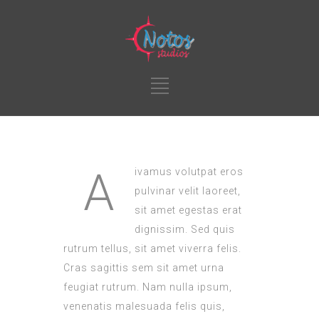
A
ivamus volutpat eros
pulvinar velit laoreet,
sit amet egestas erat
dignissim. Sed quis
rutrum tellus, sit amet viverra felis.
Cras sagittis sem sit amet urna
feugiat rutrum. Nam nulla ipsum,
venenatis malesuada felis quis,