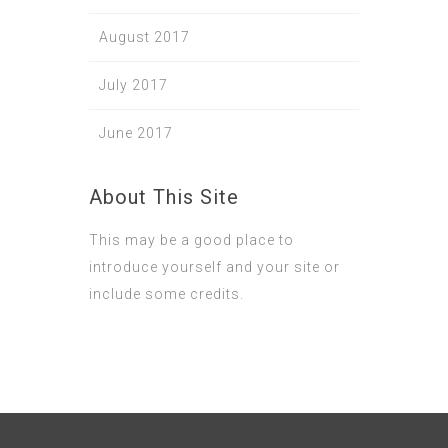
August 2017
July 2017
June 2017
About This Site
This may be a good place to
introduce yourself and your site or
include some credits.